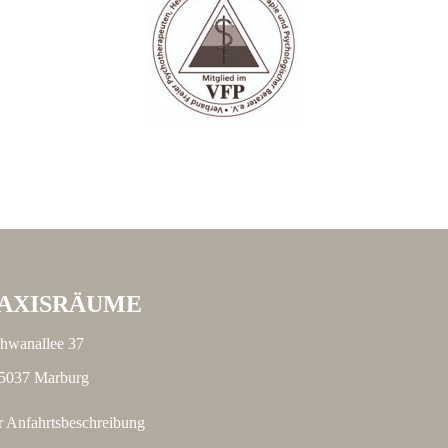
AXISRÄUME
hwanallee 37
5037 Marburg
r Anfahrtsbeschreibung