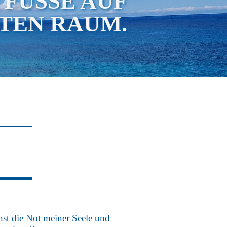
FÜSSE AUF W
EN RAUM.
nst die Not meiner Seele und