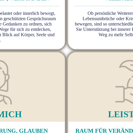
elastet oder innerlich bewegt,
Ob persönliche Weiteren
inem geschützten Gesprächsraum
Lebensumbrüche oder Kri
hre Gedanken zu ordnen, sich
bewegen, sind so unterschiedli
Wege für sich zu entdecken,
Sie Unterstützung bei innere
n Blick auf Körper, Seele und
Weg zu mehr Selbs
.
MICH
LEIS
RUNG, GLAUBEN
RAUM FÜR VERÄND