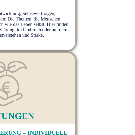
twicklung, Selbstwertfragen,
sen: Die Themen, die Menschen
ch wie das Leben selbst. Hier finden
r Klärung, im Umbruch oder auf dem
tverstehen und Stärke.
TUN­GEN
ERUNG – INDIVIDUELL