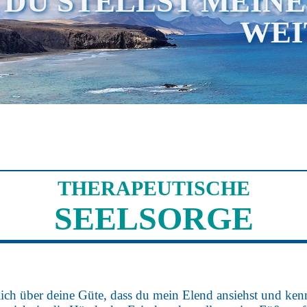
DU STELLST MEINE 
EIT
THERAPEUTISCHE
SEELSORGE
lich über deine Güte, dass du mein Elend ansiehst und ken