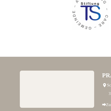
PR
Sc
3
Zu