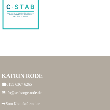
KATRIN RODE
0155 6367 6265
info@seelsorge-rode.de
Zum Kontaktformular