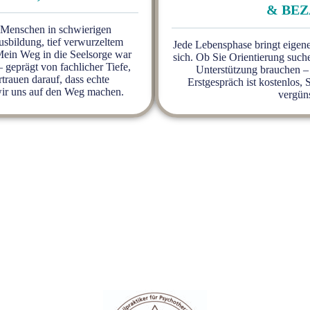
& BE
ch Menschen in schwierigen
usbildung, tief verwurzeltem
Jede Lebensphase bringt eigen
ein Weg in die Seelsorge war
sich. Ob Sie Orientierung such
– geprägt von fachlicher Tiefe,
Unterstützung brauchen –
rauen darauf, dass echte
Erstgespräch ist kostenlos, 
wir uns auf den Weg machen.
vergüns