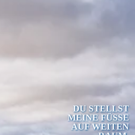
DU STELLST
MEINE FÜSSE
AUF WEITEN R